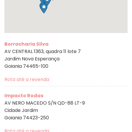
Borracharia Silva
AV CENTRAL 1363, quadra 11 lote 7
Jardim Nova Esperança
Goiania 74465-100
Rota até a revenda
Impacto Rodas
AV NERO MACEDO S/N QD-88 LT-9
Cidade Jardim
Goiania 74423-250
Rota até a revenda