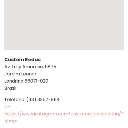
Custom Rodas
Av. Luigi Amorese, 5875
Jardim Leonor
Londrina
86071-020
Brasil
Telefone:
(43) 3357-8114
Url:
https://www.instagram.com/customrodaslondrina/?
hl=en