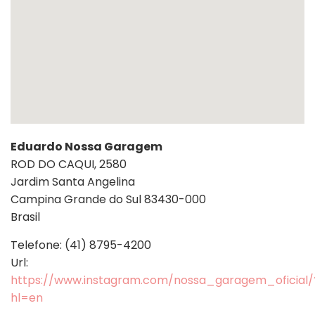
Eduardo Nossa Garagem
ROD DO CAQUI, 2580
Jardim Santa Angelina
Campina Grande do Sul
83430-000
Brasil
Telefone:
(41) 8795-4200
Url:
https://www.instagram.com/nossa_garagem_oficial/
hl=en