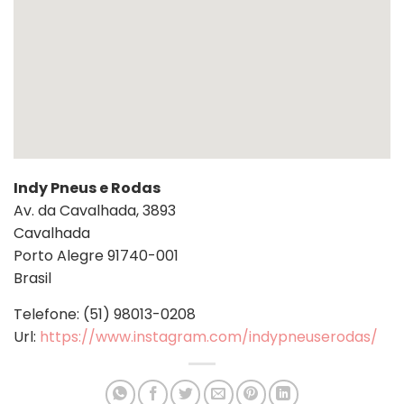
Indy Pneus e Rodas
Av. da Cavalhada, 3893
Cavalhada
Porto Alegre
91740-001
Brasil
Telefone:
(51) 98013-0208
Url:
https://www.instagram.com/indypneuserodas/